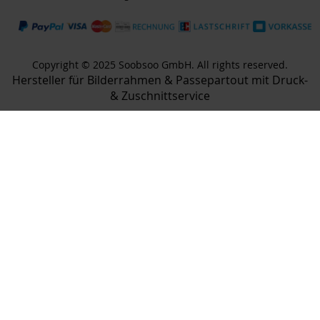
Copyright © 2025 Soobsoo GmbH. All rights reserved.
Hersteller für Bilderrahmen & Passepartout mit Druck-
& Zuschnittservice