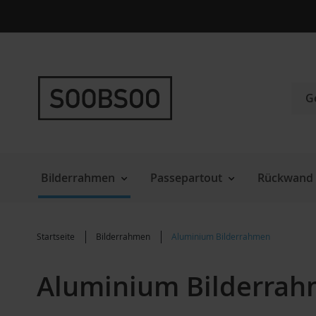
Direkt
zum
Inhalt
Such
Bilderrahmen
Passepartout
Rückwand 
Startseite
Bilderrahmen
Aluminium Bilderrahmen
Aluminium Bilderra