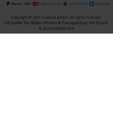
Copyright © 2025 Soobsoo GmbH. All rights reserved.
Hersteller für Bilderrahmen & Passepartout mit Druck-
& Zuschnittservice