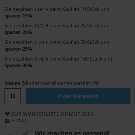
Sie bezahlen
beim Kauf ab 10 Stück und
13,84 €
sparen
15
%
Sie bezahlen
beim Kauf ab 25 Stück und
13,02 €
sparen
20
%
Sie bezahlen
beim Kauf ab 50 Stück und
12,21 €
sparen
25
%
Sie bezahlen
beim Kauf ab 100 Stück und
11,40 €
sparen
30
%
Menge
(
Mindestbestellmenge beträgt
10
)
In den Warenkorb
ZUR WUNSCHLISTE HINZUFÜGEN
E-MAIL
Wir machen es passend!