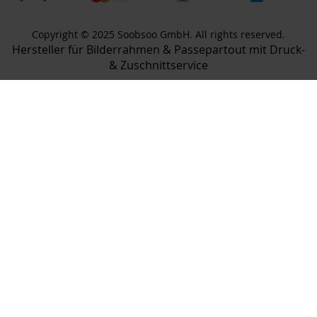
Copyright © 2025 Soobsoo GmbH. All rights reserved.
Hersteller für Bilderrahmen & Passepartout mit Druck-
& Zuschnittservice