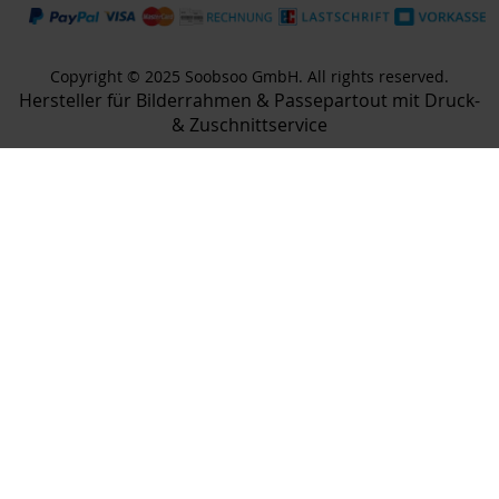
Copyright © 2025 Soobsoo GmbH. All rights reserved.
Hersteller für Bilderrahmen & Passepartout mit Druck-
& Zuschnittservice