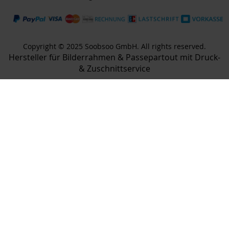
Copyright © 2025 Soobsoo GmbH. All rights reserved.
Hersteller für Bilderrahmen & Passepartout mit Druck-
& Zuschnittservice