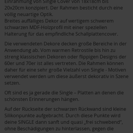
Einrahmung von Single Cover von 18x18cm bis
20x20cm konzipiert. Der Rahmen besticht durch eine
völlig neuartige Optik.
Breites auffälliges Dekor auf wertigem schwerem
schwarzen MDF-Holzprofil mit einer speziellen
Halterung für das empfindliche Schallplattencover.
Die verwendeten Dekore decken große Bereiche in der
Anwendung ab. Vom warmen Retrostile bis hin zu
streng klassischen Dekoren oder flippigen Designs der
60er und 70er ist alles vertreten. Die Rahmen können
daher für eine sehr große Vielzahl von Single - Motiven
verwendet werden um diese äußerst dekorativ in Szene
setzen.
Oft sind es ja gerade die Single – Platten an denen die
schönsten Erinnerungen hängen.
Auf der Rückseite der schwarzen Rückwand sind kleine
Silikonpunkte aufgebracht. Durch diese Punkte wird
deine SINGLE dann sanft und quasi „frei schwebend“,
ohne Beschädigungen zu hinterlassen, gegen die