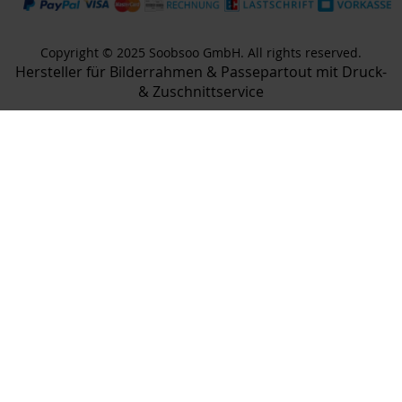
Copyright © 2025 Soobsoo GmbH. All rights reserved.
Hersteller für Bilderrahmen & Passepartout mit Druck-
& Zuschnittservice