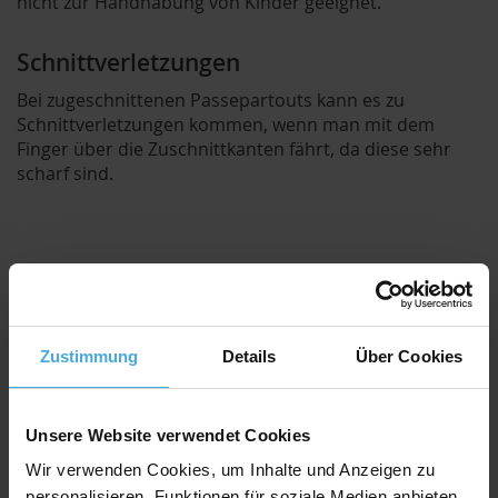
nicht zur Handhabung von Kinder geeignet.
Schnittverletzungen
Bei zugeschnittenen Passepartouts kann es zu
Schnittverletzungen kommen, wenn man mit dem
Finger über die Zuschnittkanten fährt, da diese sehr
scharf sind.
Zustimmung
Details
Über Cookies
Unsere Website verwendet Cookies
Wir verwenden Cookies, um Inhalte und Anzeigen zu
personalisieren, Funktionen für soziale Medien anbieten