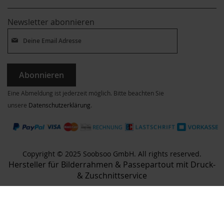
Newsletter abonnieren
Abonnieren
Eine Abmeldung ist jederzeit möglich. Bitte beachten Sie
unsere
Datenschutzerklärung
.
Copyright © 2025 Soobsoo GmbH. All rights reserved.
Hersteller für Bilderrahmen & Passepartout mit Druck-
& Zuschnittservice