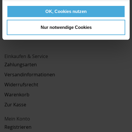
OK, Cookies nutzen
Nur notwendige Cookies
Einkaufen & Service
Zahlungsarten
Versandinformationen
Widerrufsrecht
Warenkorb
Zur Kasse
Mein Konto
Registrieren