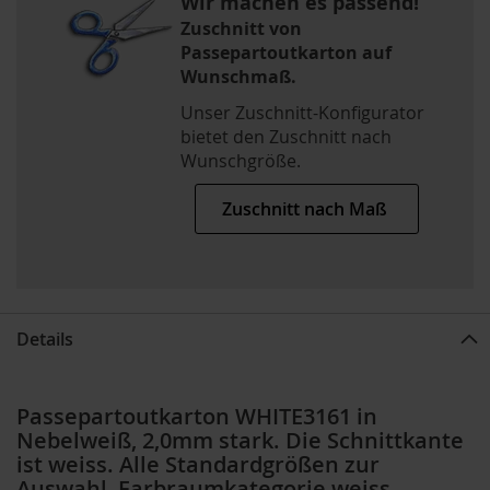
Wir machen es passend!
Zuschnitt von
Passepartoutkarton auf
Wunschmaß.
Unser Zuschnitt-Konfigurator
bietet den Zuschnitt nach
Wunschgröße.
Zuschnitt nach Maß
Details
Passepartoutkarton WHITE3161 in
Nebelweiß, 2,0mm stark. Die Schnittkante
ist weiss. Alle Standardgrößen zur
Auswahl, Farbraumkategorie weiss