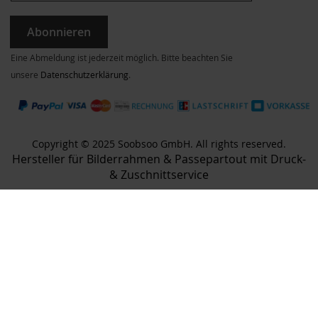
Abonnieren
Eine Abmeldung ist jederzeit möglich. Bitte beachten Sie
unsere
Datenschutzerklärung
.
Copyright © 2025 Soobsoo GmbH. All rights reserved.
Hersteller für Bilderrahmen & Passepartout mit Druck-
& Zuschnittservice