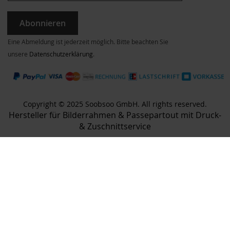
Abonnieren
Eine Abmeldung ist jederzeit möglich. Bitte beachten Sie
unsere
Datenschutzerklärung
.
Copyright © 2025 Soobsoo GmbH. All rights reserved.
Hersteller für Bilderrahmen & Passepartout mit Druck-
& Zuschnittservice