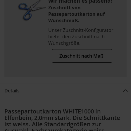
Wir machen es passend!
Zuschnitt von
Passepartoutkarton auf
Wunschmaß.
Unser Zuschnitt-Konfigurator
bietet den Zuschnitt nach
Wunschgröße.
Zuschnitt nach Maß
Details
Passepartoutkarton WHITE1000 in
Elfenbein, 2,0mm stark. Die Schnittkante
ist weiss. Alle Standardgrößen zur
Auswahl, Farbraumkategorie weiss