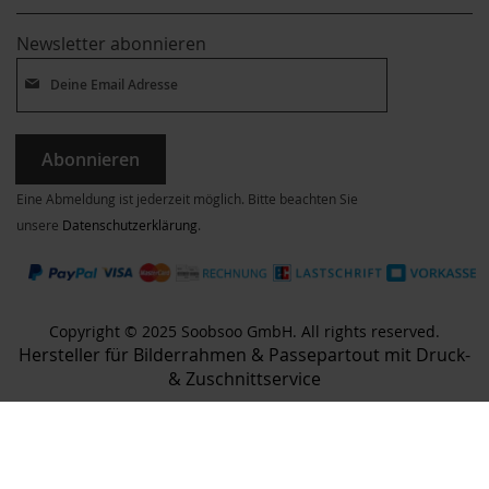
Newsletter abonnieren
Abonnieren
Eine Abmeldung ist jederzeit möglich. Bitte beachten Sie
unsere
Datenschutzerklärung
.
Copyright © 2025 Soobsoo GmbH. All rights reserved.
Hersteller für Bilderrahmen & Passepartout mit Druck-
& Zuschnittservice