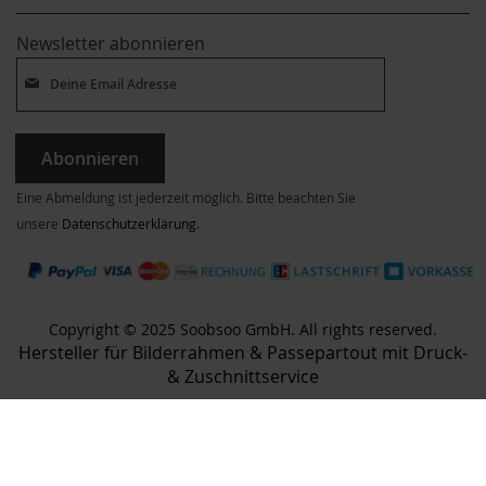
Newsletter abonnieren
Abonnieren
Eine Abmeldung ist jederzeit möglich. Bitte beachten Sie
unsere
Datenschutzerklärung
.
Copyright © 2025 Soobsoo GmbH. All rights reserved.
Hersteller für Bilderrahmen & Passepartout mit Druck-
& Zuschnittservice