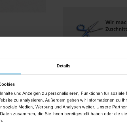
Wir mac
Zuschnit
Unser Zus
Wunschgr
Details
Cookies
nhalte und Anzeigen zu personalisieren, Funktionen für soziale
Website zu analysieren. Außerdem geben wir Informationen zu I
Bewertungen
r soziale Medien, Werbung und Analysen weiter. Unsere Partner
 Daten zusammen, die Sie ihnen bereitgestellt haben oder die s
n.