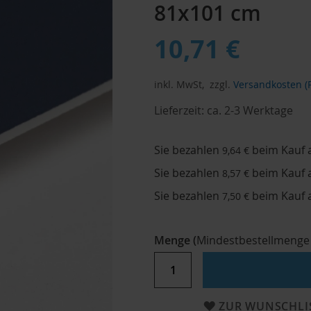
81x101 cm
10,71 €
inkl. MwSt,
zzgl.
Versandkosten (P
Lieferzeit:
ca. 2-3 Werktage
Sie bezahlen
beim Kauf 
9,64 €
Sie bezahlen
beim Kauf 
8,57 €
Sie bezahlen
beim Kauf 
7,50 €
Menge
(
Mindestbestellmenge
ZUR WUNSCHLI