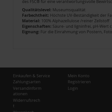
des FSC® für eine verantwortungsvolle Bewirtsc
Qualitätslevel:
Museumsqualität
Farbechtheit:
Höchste UV-Beständigkeit der Fa
Material:
100% Alphazellulose /reiner Zellstoff
Eigenschaften:
Säure- und ligninfrei, pH-Wert c
Eignung:
Für die Einrahmung von Postern, Fotos
Einkaufen & Service
Mein Konto
Zahlungsarten
Registrieren
Versandinform
Login
ationen
Widerrufsrech
t