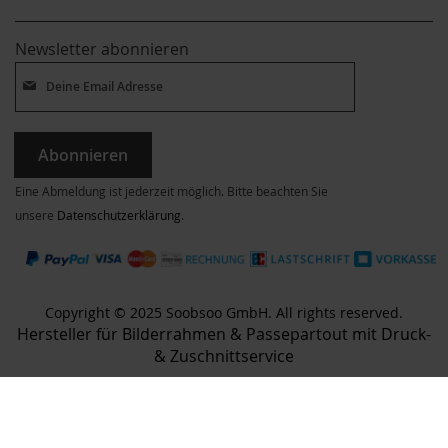
Newsletter abonnieren
Abonnieren
Eine Abmeldung ist jederzeit möglich. Bitte beachten Sie
unsere
Datenschutzerklärung
.
Copyright © 2025 Soobsoo GmbH. All rights reserved.
Hersteller für Bilderrahmen & Passepartout mit Druck-
& Zuschnittservice