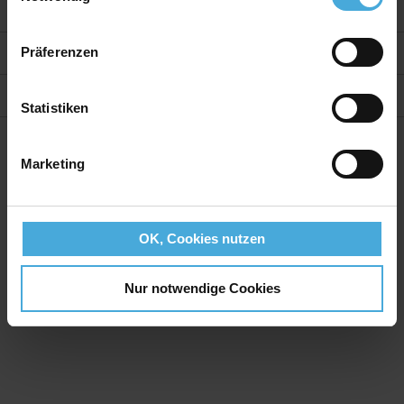
Präferenzen
Weitere Informationen
Statistiken
Bewertungen
Marketing
OK, Cookies nutzen
Nur notwendige Cookies