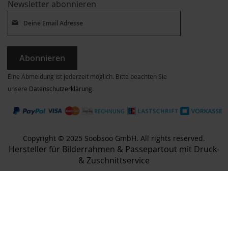
Newsletter abonnieren
Abonnieren
Eine Abmeldung ist jederzeit möglich. Bitte beachten Sie
unsere
Datenschutzerklärung
.
Copyright © 2025 Soobsoo GmbH. All rights reserved.
Hersteller für Bilderrahmen & Passepartout mit Druck-
& Zuschnittservice