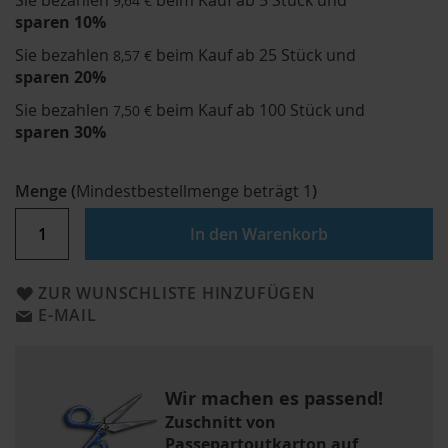
Sie bezahlen
beim Kauf ab 5 Stück und
9,64 €
sparen
10
%
Sie bezahlen
beim Kauf ab 25 Stück und
8,57 €
sparen
20
%
Sie bezahlen
beim Kauf ab 100 Stück und
7,50 €
sparen
30
%
Menge
(
Mindestbestellmenge beträgt
1
)
In den Warenkorb
ZUR WUNSCHLISTE HINZUFÜGEN
E-MAIL
Wir machen es passend!
Zuschnitt von
Passepartoutkarton auf