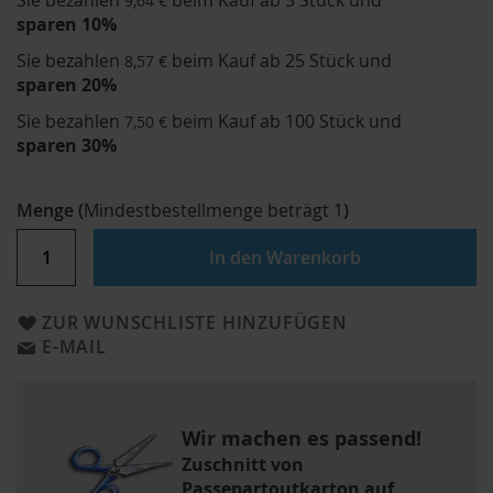
Sie bezahlen
beim Kauf ab 5 Stück und
9,64 €
sparen
10
%
Sie bezahlen
beim Kauf ab 25 Stück und
8,57 €
sparen
20
%
Sie bezahlen
beim Kauf ab 100 Stück und
7,50 €
sparen
30
%
Menge
(
Mindestbestellmenge beträgt
1
)
In den Warenkorb
ZUR WUNSCHLISTE HINZUFÜGEN
E-MAIL
Wir machen es passend!
Zuschnitt von
Passepartoutkarton auf