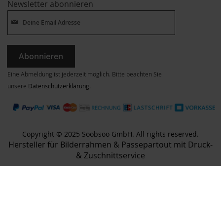
Newsletter abonnieren
Abonnieren
Eine Abmeldung ist jederzeit möglich. Bitte beachten Sie
unsere
Datenschutzerklärung
.
Copyright © 2025 Soobsoo GmbH. All rights reserved.
Hersteller für Bilderrahmen & Passepartout mit Druck-
& Zuschnittservice