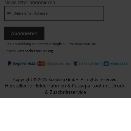
Newsletter abonnieren
Abonnieren
Eine Abmeldung ist jederzeit möglich. Bitte beachten Sie
unsere
Datenschutzerklärung
.
Copyright © 2025 Soobsoo GmbH. All rights reserved.
Hersteller für Bilderrahmen & Passepartout mit Druck-
& Zuschnittservice