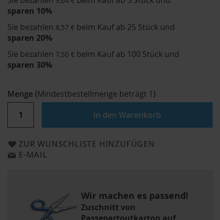
Sie bezahlen
beim Kauf ab 5 Stück und
9,64 €
sparen
10
%
Sie bezahlen
beim Kauf ab 25 Stück und
8,57 €
sparen
20
%
Sie bezahlen
beim Kauf ab 100 Stück und
7,50 €
sparen
30
%
Menge
(
Mindestbestellmenge beträgt
1
)
In den Warenkorb
ZUR WUNSCHLISTE HINZUFÜGEN
E-MAIL
Wir machen es passend!
Zuschnitt von
Passepartoutkarton auf