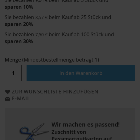
Sie bezahlen
beim Kauf ab 5 Stück und
9,64 €
sparen
10
%
Sie bezahlen
beim Kauf ab 25 Stück und
8,57 €
sparen
20
%
Sie bezahlen
beim Kauf ab 100 Stück und
7,50 €
sparen
30
%
Menge
(
Mindestbestellmenge beträgt
1
)
In den Warenkorb
ZUR WUNSCHLISTE HINZUFÜGEN
E-MAIL
Wir machen es passend!
Zuschnitt von
Passepartoutkarton auf