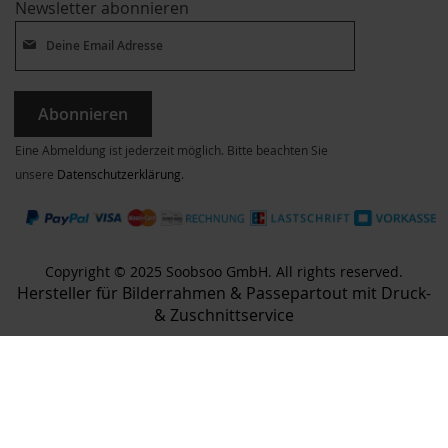
Newsletter abonnieren
Abonnieren
Eine Abmeldung ist jederzeit möglich. Bitte beachten Sie
unsere
Datenschutzerklärung
.
Copyright © 2025 Soobsoo GmbH. All rights reserved.
Hersteller für Bilderrahmen & Passepartout mit Druck-
& Zuschnittservice