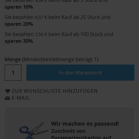
Sie bezahlen
beim Kauf ab 5 Stück und
9,64 €
sparen
10
%
Sie bezahlen
beim Kauf ab 25 Stück und
8,57 €
sparen
20
%
Sie bezahlen
beim Kauf ab 100 Stück und
7,50 €
sparen
30
%
Menge
(
Mindestbestellmenge beträgt
1
)
In den Warenkorb
ZUR WUNSCHLISTE HINZUFÜGEN
E-MAIL
Wir machen es passend!
Zuschnitt von
Passepartoutkarton auf