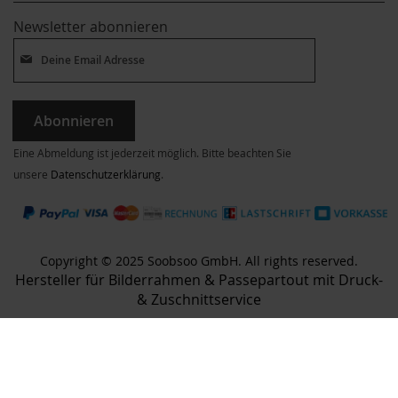
Newsletter abonnieren
Abonnieren
Eine Abmeldung ist jederzeit möglich. Bitte beachten Sie
unsere
Datenschutzerklärung
.
Copyright © 2025 Soobsoo GmbH. All rights reserved.
Hersteller für Bilderrahmen & Passepartout mit Druck-
& Zuschnittservice