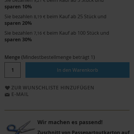
Sie bezahlen
beim Kauf ab 5 Stück und
9,21 €
sparen
10
%
Sie bezahlen
beim Kauf ab 25 Stück und
8,19 €
sparen
20
%
Sie bezahlen
beim Kauf ab 100 Stück und
7,16 €
sparen
30
%
Menge
(
Mindestbestellmenge beträgt
1
)
In den Warenkorb
ZUR WUNSCHLISTE HINZUFÜGEN
E-MAIL
Wir machen es passend!
Zuschnitt von Passepartoutkarton auf