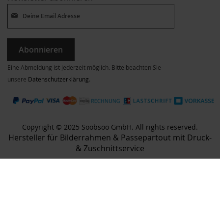
Abonnieren
Eine Abmeldung ist jederzeit möglich. Bitte beachten Sie
unsere
Datenschutzerklärung
.
Copyright © 2025 Soobsoo GmbH. All rights reserved.
Hersteller für Bilderrahmen & Passepartout mit Druck-
& Zuschnittservice