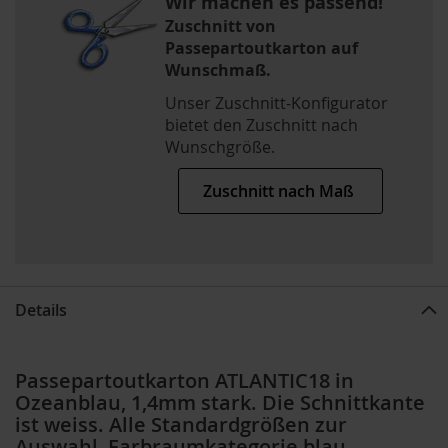
Wir machen es passend!
Zuschnitt von
Passepartoutkarton auf
Wunschmaß.
Unser Zuschnitt-Konfigurator
bietet den Zuschnitt nach
Wunschgröße.
Zuschnitt nach Maß
Details
Passepartoutkarton ATLANTIC18 in
Ozeanblau, 1,4mm stark. Die Schnittkante
ist weiss. Alle Standardgrößen zur
Auswahl, Farbraumkategorie blau