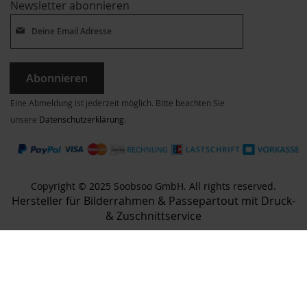
Newsletter abonnieren
Abonnieren
Eine Abmeldung ist jederzeit möglich. Bitte beachten Sie
unsere
Datenschutzerklärung
.
Copyright © 2025 Soobsoo GmbH. All rights reserved.
Hersteller für Bilderrahmen & Passepartout mit Druck-
& Zuschnittservice