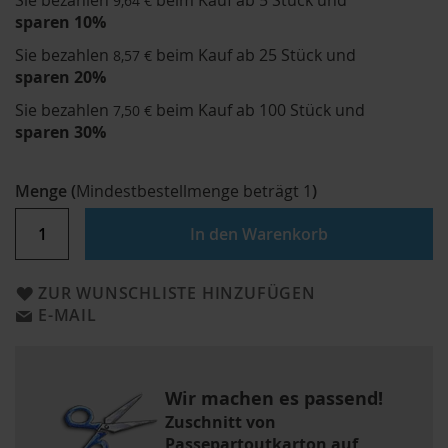
Sie bezahlen
beim Kauf ab 5 Stück und
9,64 €
sparen
10
%
Sie bezahlen
beim Kauf ab 25 Stück und
8,57 €
sparen
20
%
Sie bezahlen
beim Kauf ab 100 Stück und
7,50 €
sparen
30
%
Menge
(
Mindestbestellmenge beträgt
1
)
In den Warenkorb
ZUR WUNSCHLISTE HINZUFÜGEN
E-MAIL
Wir machen es passend!
Zuschnitt von
Passepartoutkarton auf