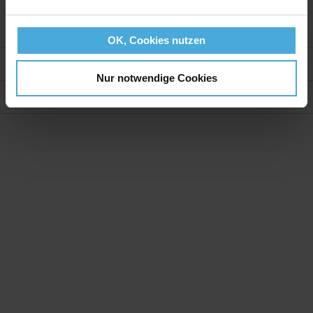
auch als Präsentationskarton und Bastelkarton
OK, Cookies nutzen
Weitere Informationen
Nur notwendige Cookies
Bewertungen