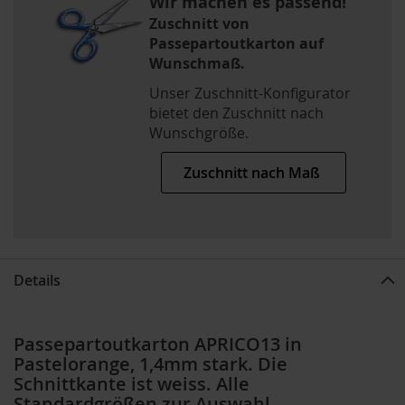
Wir machen es passend!
Zuschnitt von
Passepartoutkarton auf
Wunschmaß.
Unser Zuschnitt-Konfigurator
bietet den Zuschnitt nach
Wunschgröße.
Zuschnitt nach Maß
Details
Passepartoutkarton APRICO13 in
Pastelorange, 1,4mm stark. Die
Schnittkante ist weiss. Alle
Standardgrößen zur Auswahl,