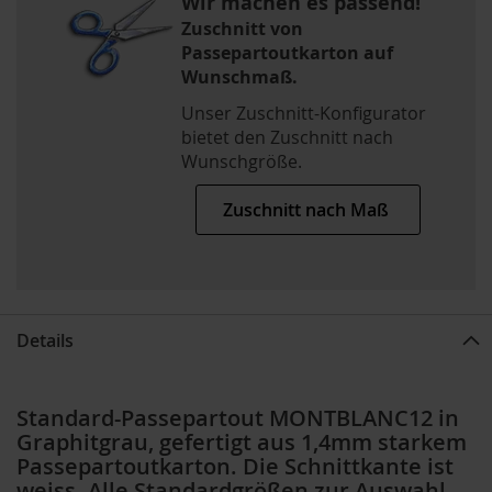
Wir machen es passend!
Zuschnitt von
Passepartoutkarton auf
Wunschmaß.
Unser Zuschnitt-Konfigurator
bietet den Zuschnitt nach
Wunschgröße.
Zuschnitt nach Maß
Details
Standard-Passepartout MONTBLANC12 in
Graphitgrau, gefertigt aus 1,4mm starkem
Passepartoutkarton. Die Schnittkante ist
weiss. Alle Standardgrößen zur Auswahl,