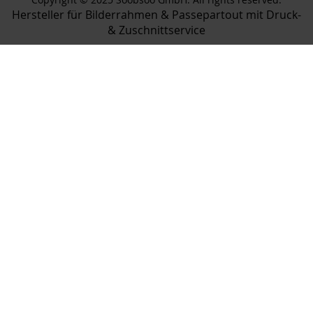
Hersteller für Bilderrahmen & Passepartout mit Druck-
& Zuschnittservice