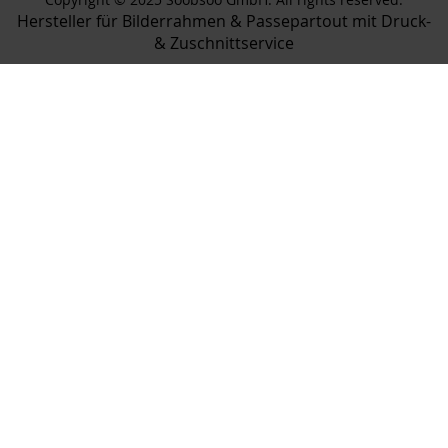
Hersteller für Bilderrahmen & Passepartout mit Druck-
& Zuschnittservice