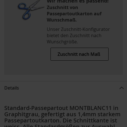
Wir machen es passend!
Zuschnitt von
Passepartoutkarton auf
Wunschmaß.
Unser Zuschnitt-Konfigurator
bietet den Zuschnitt nach
Wunschgröße.
Zuschnitt nach Maß
Details
Standard-Passepartout MONTBLANC11 in
Graphitgrau, gefertigt aus 1,4mm starkem
Passepartoutkarton. Die Schnittkante ist
weiss. Alle Standardgrößen zur Auswahl,