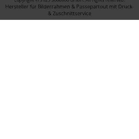
Hersteller für Bilderrahmen & Passepartout mit Druck-
& Zuschnittservice