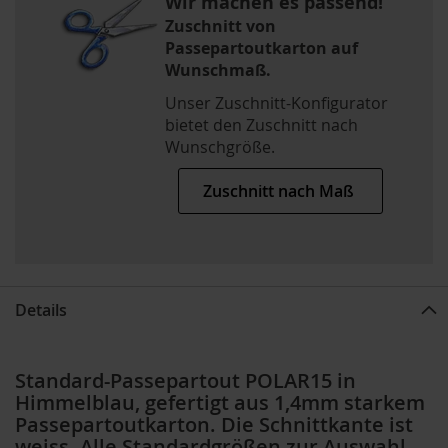
Wir machen es passend!
Zuschnitt von
Passepartoutkarton auf
Wunschmaß.
Unser Zuschnitt-Konfigurator
bietet den Zuschnitt nach
Wunschgröße.
Zuschnitt nach Maß
Details
Standard-Passepartout POLAR15 in
Himmelblau, gefertigt aus 1,4mm starkem
Passepartoutkarton. Die Schnittkante ist
weiss. Alle Standardgrößen zur Auswahl,