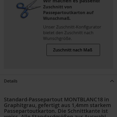
Wir machen es passend!
Zuschnitt von
Passepartoutkarton auf
Wunschmaß.
Unser Zuschnitt-Konfigurator
bietet den Zuschnitt nach
Wunschgröße.
Zuschnitt nach Maß
Details
Standard-Passepartout MONTBLANC18 in
Graphitgrau, gefertigt aus 1,4mm starkem
Passepartoutkarton. Die Schnittkante ist
weiss. Alle Standardgrößen zur Auswahl,