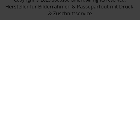
Hersteller für Bilderrahmen & Passepartout mit Druck-
& Zuschnittservice