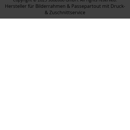
Hersteller für Bilderrahmen & Passepartout mit Druck-
& Zuschnittservice