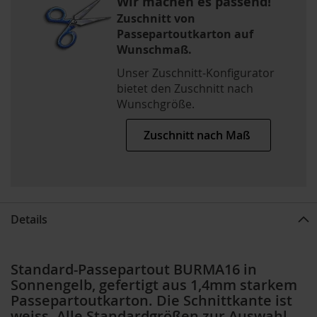
Wir machen es passend!
Zuschnitt von
Passepartoutkarton auf
Wunschmaß.
Unser Zuschnitt-Konfigurator
bietet den Zuschnitt nach
Wunschgröße.
Zuschnitt nach Maß
Details
Standard-Passepartout BURMA16 in
Sonnengelb, gefertigt aus 1,4mm starkem
Passepartoutkarton. Die Schnittkante ist
weiss. Alle Standardgrößen zur Auswahl,