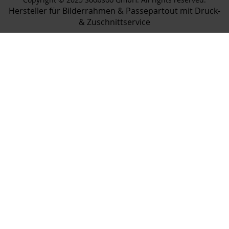
Hersteller für Bilderrahmen & Passepartout mit Druck-
& Zuschnittservice