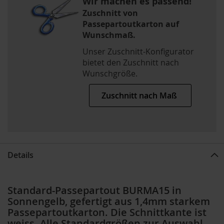
Wir machen es passend!
Zuschnitt von
Passepartoutkarton auf
Wunschmaß.
Unser Zuschnitt-Konfigurator
bietet den Zuschnitt nach
Wunschgröße.
Zuschnitt nach Maß
Details
Standard-Passepartout BURMA15 in
Sonnengelb, gefertigt aus 1,4mm starkem
Passepartoutkarton. Die Schnittkante ist
weiss. Alle Standardgrößen zur Auswahl,