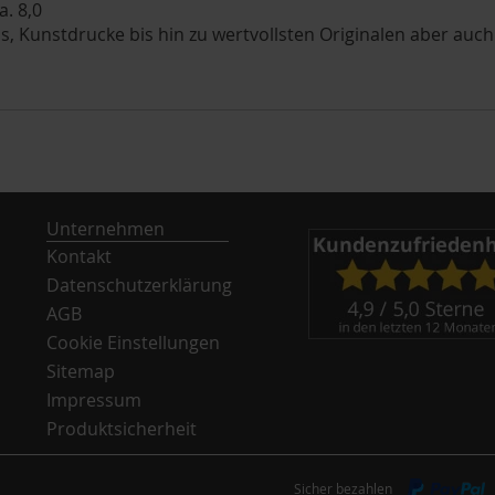
a. 8,0
, Kunstdrucke bis hin zu wertvollsten Originalen aber auch
Unternehmen
Kontakt
Datenschutzerklärung
AGB
Cookie Einstellungen
Sitemap
Impressum
Produktsicherheit
Sicher bezahlen