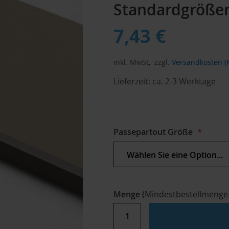
Standardgröße
7,43 €
inkl. MwSt,
zzgl.
Versandkosten (P
Lieferzeit:
ca. 2-3 Werktage
Passepartout Größe
Menge
(
Mindestbestellmenge