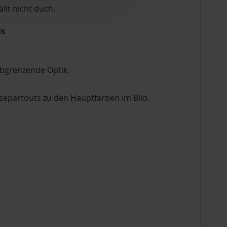
llt nicht duch.
is
abgrenzende Optik.
epartouts zu den Hauptfarben im Bild.