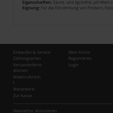
Eigenschaften:
Säure- und ligninfrei, pH-Wert c
Eignung:
Für die Einrahmung von Postern, Fotos
Einkaufen & Service
Mein Konto
Zahlungsarten
Registrieren
Versandinform
Login
ationen
Widerrufsrech
t
Warenkorb
Zur Kasse
Newsletter abonnieren