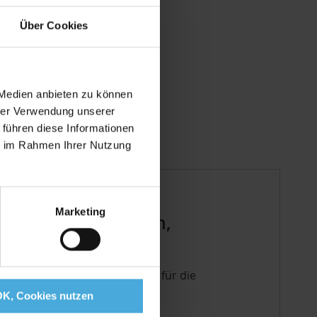
es passend!
Über Cookies
Dein Wunschmaß.
ßen passen nicht?
kel auf Dein Maß zu.
 Medien anbieten zu können
Zuschnitt nach Maß
hrer Verwendung unserer
 führen diese Informationen
ie im Rahmen Ihrer Nutzung
Marketing
plays, Einrahmungen,
r) schneiden. Sie eignen sich für die
llbau.
OK, Cookies nutzen