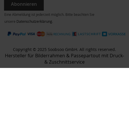
Abonnieren
Eine Abmeldung ist jederzeit möglich. Bitte beachten Sie
unsere
Datenschutzerklärung
.
Copyright © 2025 Soobsoo GmbH. All rights reserved.
Hersteller für Bilderrahmen & Passepartout mit Druck-
& Zuschnittservice