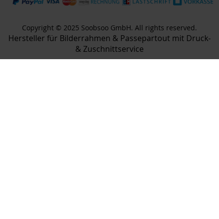
Copyright © 2025 Soobsoo GmbH. All rights reserved.
Hersteller für Bilderrahmen & Passepartout mit Druck-
& Zuschnittservice