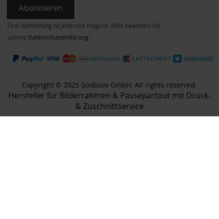
Abonnieren
Eine Abmeldung ist jederzeit möglich. Bitte beachten Sie
unsere
Datenschutzerklärung
.
Copyright © 2025 Soobsoo GmbH. All rights reserved.
Hersteller für Bilderrahmen & Passepartout mit Druck-
& Zuschnittservice