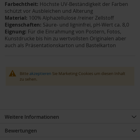
Farbechtheit:
Höchste UV-Beständigkeit der Farben
schützt vor Ausbleichen und Alterung
Material:
100% Alphazellulose /reiner Zellstoff
Eigenschaften:
Säure- und ligninfrei, pH-Wert ca. 8,0
Eignung:
Für die Einrahmung von Postern, Fotos,
Kunstdrucke bis hin zu wertvollsten Originalen aber
auch als Präsentationskarton und Bastelkarton
Bitte
akzeptieren
Sie Marketing Cookies um diesen Inhalt
zu sehen.
Weitere Informationen
Bewertungen