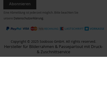
Abonnieren
Eine Abmeldung ist jederzeit möglich. Bitte beachten Sie
unsere
Datenschutzerklärung
.
Copyright © 2025 Soobsoo GmbH. All rights reserved.
Hersteller für Bilderrahmen & Passepartout mit Druck-
& Zuschnittservice