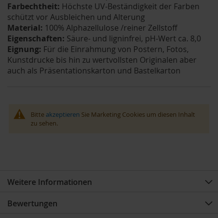
Farbechtheit:
Höchste UV-Beständigkeit der Farben
schützt vor Ausbleichen und Alterung
Material:
100% Alphazellulose /reiner Zellstoff
Eigenschaften:
Säure- und ligninfrei, pH-Wert ca. 8,0
Eignung:
Für die Einrahmung von Postern, Fotos,
Kunstdrucke bis hin zu wertvollsten Originalen aber
auch als Präsentationskarton und Bastelkarton
Bitte
akzeptieren
Sie Marketing Cookies um diesen Inhalt
zu sehen.
Weitere Informationen
Bewertungen