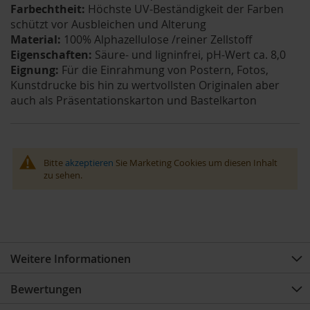
Farbechtheit:
Höchste UV-Beständigkeit der Farben
schützt vor Ausbleichen und Alterung
Material:
100% Alphazellulose /reiner Zellstoff
Eigenschaften:
Säure- und ligninfrei, pH-Wert ca. 8,0
Eignung:
Für die Einrahmung von Postern, Fotos,
Kunstdrucke bis hin zu wertvollsten Originalen aber
auch als Präsentationskarton und Bastelkarton
Bitte
akzeptieren
Sie Marketing Cookies um diesen Inhalt
zu sehen.
Weitere Informationen
Bewertungen