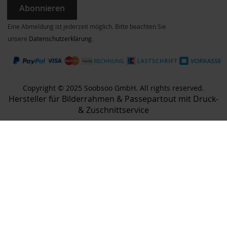
Abonnieren
Eine Abmeldung ist jederzeit möglich. Bitte beachten Sie
unsere
Datenschutzerklärung
.
Copyright © 2025 Soobsoo GmbH. All rights reserved.
Hersteller für Bilderrahmen & Passepartout mit Druck-
& Zuschnittservice