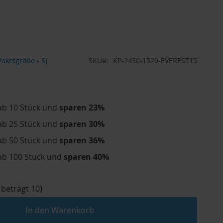
aketgröße - S)
SKU
KP-2430-1520-EVEREST15
ab 10 Stück und
sparen
23
%
ab 25 Stück und
sparen
30
%
ab 50 Stück und
sparen
36
%
ab 100 Stück und
sparen
40
%
 beträgt
10
)
In den Warenkorb