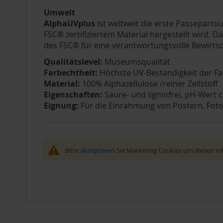
Umwelt
AlphaUVplus
ist weltweit die erste Passepartou
FSC® zertifiziertem Material hergestellt wird.
des FSC® für eine verantwortungsvolle Bewirtsc
Qualitätslevel:
Museumsqualität
Farbechtheit:
Höchste UV-Beständigkeit der Fa
Material:
100% Alphazellulose /reiner Zellstoff
Eigenschaften:
Säure- und ligninfrei, pH-Wert c
Eignung:
Für die Einrahmung von Postern, Fotos
Bitte
akzeptieren
Sie Marketing Cookies um diesen Inh