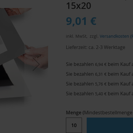
15x20
9,01 €
inkl. MwSt,
zzgl.
Versandkosten (P
Lieferzeit:
ca. 2-3 Werktage
Sie bezahlen
beim Kauf 
6,94 €
Sie bezahlen
beim Kauf 
6,31 €
Sie bezahlen
beim Kauf 
5,76 €
Sie bezahlen
beim Kauf 
5,40 €
Menge
(
Mindestbestellmenge