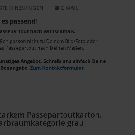
STE HINZUFÜGEN
E-MAIL
es passend!
Passepartout nach Wunschmaß.
ßen passen nicht zu Deinem Bild/Foto oder
as Passepartout nach Deinen Maßen.
günstiges Angebot. Schreib uns einfach Deine
rößenangabe.
Zum Kontaktformular
starkem Passepartoutkarton.
 Farbraumkategorie grau