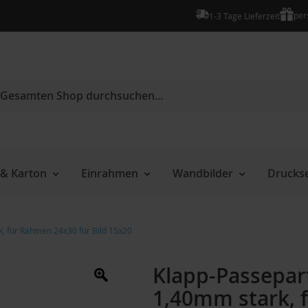
per
1-3 Tage Lieferzeit
che
& Karton
Einrahmen
Wandbilder
Druckse
, für Rahmen 24x30 für Bild 15x20
Klapp-Passepar
1,40mm stark, 