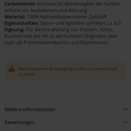
Farbechtheit:
Höchste UV-Beständigkeit der Farben
schützt vor Ausbleichen und Alterung
Material:
100% Alphazellulose /reiner Zellstoff
Eigenschaften:
Säure- und ligninfrei, pH-Wert ca. 8,0
Eignung:
Für die Einrahmung von Postern, Fotos,
Kunstdrucke bis hin zu wertvollsten Originalen aber
auch als Präsentationskarton und Bastelkarton
Bitte
akzeptieren
Sie Marketing Cookies um diesen Inhalt
zu sehen.
Weitere Informationen
Bewertungen