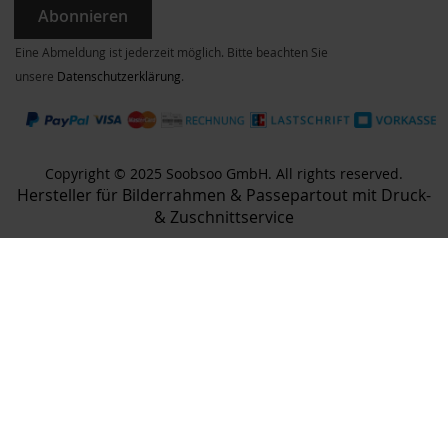
Abonnieren
Eine Abmeldung ist jederzeit möglich. Bitte beachten Sie
unsere
Datenschutzerklärung
.
Copyright © 2025 Soobsoo GmbH. All rights reserved.
Hersteller für Bilderrahmen & Passepartout mit Druck-
& Zuschnittservice