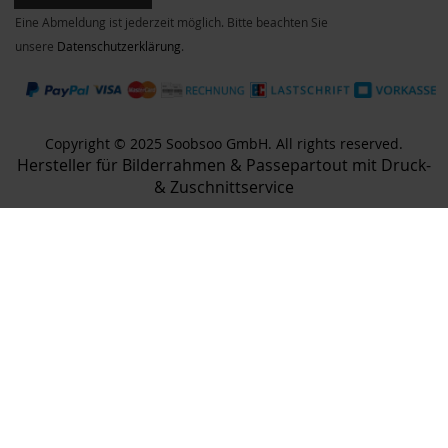
Eine Abmeldung ist jederzeit möglich. Bitte beachten Sie
unsere
Datenschutzerklärung
.
Copyright © 2025 Soobsoo GmbH. All rights reserved.
Hersteller für Bilderrahmen & Passepartout mit Druck-
& Zuschnittservice