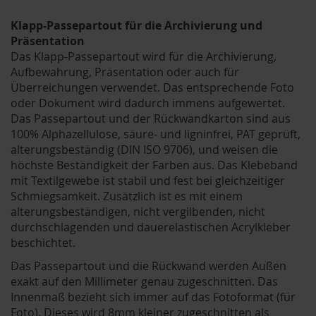
Klapp-Passepartout für die Archivierung und
Präsentation
Das Klapp-Passepartout wird für die Archivierung,
Aufbewahrung, Präsentation oder auch für
Überreichungen verwendet. Das entsprechende Foto
oder Dokument wird dadurch immens aufgewertet.
Das Passepartout und der Rückwandkarton sind aus
100% Alphazellulose, säure- und ligninfrei, PAT geprüft,
alterungsbeständig (DIN ISO 9706), und weisen die
höchste Beständigkeit der Farben aus. Das Klebeband
mit Textilgewebe ist stabil und fest bei gleichzeitiger
Schmiegsamkeit. Zusätzlich ist es mit einem
alterungsbeständigen, nicht vergilbenden, nicht
durchschlagenden und dauerelastischen Acrylkleber
beschichtet.
Das Passepartout und die Rückwand werden Außen
exakt auf den Millimeter genau zugeschnitten. Das
Innenmaß bezieht sich immer auf das Fotoformat (für
Foto). Dieses wird 8mm kleiner zugeschnitten als