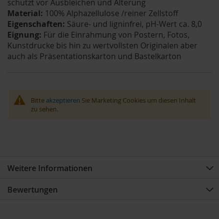
schützt vor Ausbleichen und Alterung
Material:
100% Alphazellulose /reiner Zellstoff
Eigenschaften:
Säure- und ligninfrei, pH-Wert ca. 8,0
Eignung:
Für die Einrahmung von Postern, Fotos,
Kunstdrucke bis hin zu wertvollsten Originalen aber
auch als Präsentationskarton und Bastelkarton
Bitte
akzeptieren
Sie Marketing Cookies um diesen Inhalt
zu sehen.
Weitere Informationen
Bewertungen