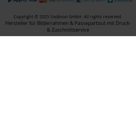
Copyright © 2025 Soobsoo GmbH. All rights reserved.
Hersteller für Bilderrahmen & Passepartout mit Druck-
& Zuschnittservice