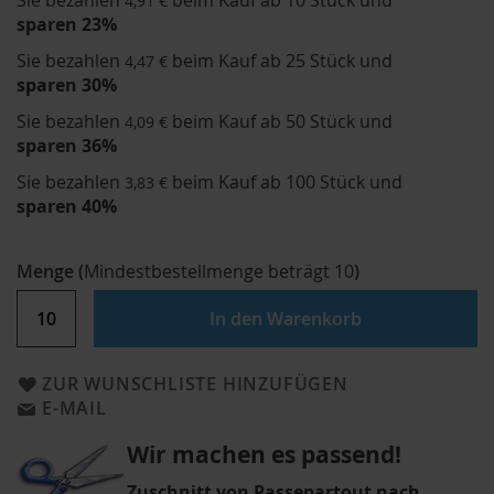
Sie bezahlen
beim Kauf ab 10 Stück und
4,91 €
sparen
23
%
Sie bezahlen
beim Kauf ab 25 Stück und
4,47 €
sparen
30
%
Sie bezahlen
beim Kauf ab 50 Stück und
4,09 €
sparen
36
%
Sie bezahlen
beim Kauf ab 100 Stück und
3,83 €
sparen
40
%
Menge
(
Mindestbestellmenge beträgt
10
)
In den Warenkorb
ZUR WUNSCHLISTE HINZUFÜGEN
E-MAIL
Wir machen es passend!
Zuschnitt von Passepartout nach