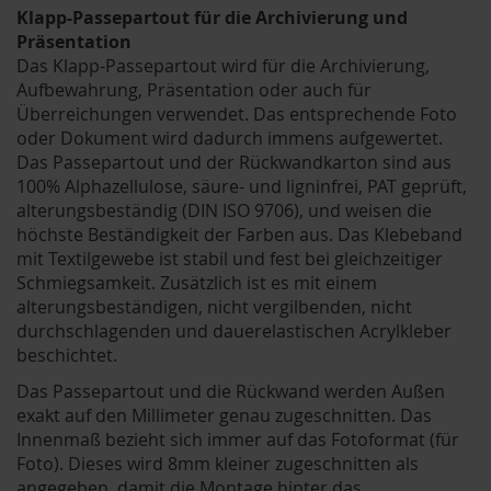
Klapp-Passepartout für die Archivierung und
Präsentation
Das Klapp-Passepartout wird für die Archivierung,
Aufbewahrung, Präsentation oder auch für
Überreichungen verwendet. Das entsprechende Foto
oder Dokument wird dadurch immens aufgewertet.
Das Passepartout und der Rückwandkarton sind aus
100% Alphazellulose, säure- und ligninfrei, PAT geprüft,
alterungsbeständig (DIN ISO 9706), und weisen die
höchste Beständigkeit der Farben aus. Das Klebeband
mit Textilgewebe ist stabil und fest bei gleichzeitiger
Schmiegsamkeit. Zusätzlich ist es mit einem
alterungsbeständigen, nicht vergilbenden, nicht
durchschlagenden und dauerelastischen Acrylkleber
beschichtet.
Das Passepartout und die Rückwand werden Außen
exakt auf den Millimeter genau zugeschnitten. Das
Innenmaß bezieht sich immer auf das Fotoformat (für
Foto). Dieses wird 8mm kleiner zugeschnitten als
angegeben, damit die Montage hinter das