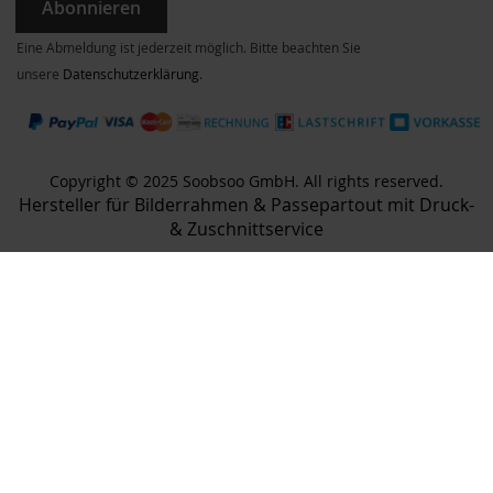
Abonnieren
Eine Abmeldung ist jederzeit möglich. Bitte beachten Sie
unsere
Datenschutzerklärung
.
Copyright © 2025 Soobsoo GmbH. All rights reserved.
Hersteller für Bilderrahmen & Passepartout mit Druck-
& Zuschnittservice