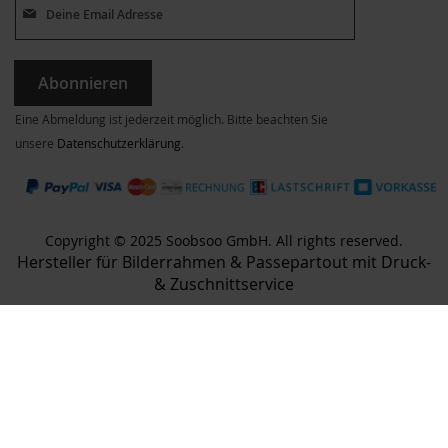
Abonnieren
Eine Abmeldung ist jederzeit möglich. Bitte beachten Sie
unsere
Datenschutzerklärung
.
Copyright © 2025 Soobsoo GmbH. All rights reserved.
Hersteller für Bilderrahmen & Passepartout mit Druck-
& Zuschnittservice