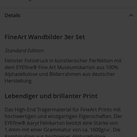
Details
FineArt Wandbilder 3er Set
Standard Edition
Feinster Fotodruck in künstlerischer Perfektion mit
dem EYEfine® Fine Art Museumskarton aus 100%
Alphazellulose und Bilderrahmen aus deutscher
Herstellung.
Lebendiger und brillanter Print
Das High-End Trägermaterial für FineArt Prints mit
hochwertigen und einzigartigen Eigenschaften. Der
EYEfine®
baryt
Feinkarton besitzt eine Stärke von
1,4mm mit einer Grammatur von ca. 1600g/㎡. Die
Kombination aus hochreiner Alphazellulose,