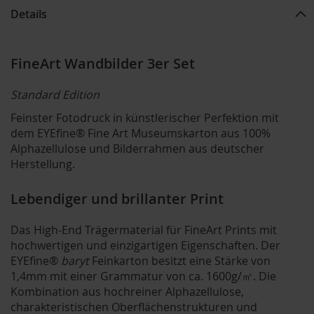
Details
FineArt Wandbilder 3er Set
Standard Edition
Feinster Fotodruck in künstlerischer Perfektion mit
dem EYEfine® Fine Art Museumskarton aus 100%
Alphazellulose und Bilderrahmen aus deutscher
Herstellung.
Lebendiger und brillanter Print
Das High-End Trägermaterial für FineArt Prints mit
hochwertigen und einzigartigen Eigenschaften. Der
EYEfine®
baryt
Feinkarton besitzt eine Stärke von
1,4mm mit einer Grammatur von ca. 1600g/㎡. Die
Kombination aus hochreiner Alphazellulose,
charakteristischen Oberflächenstrukturen und