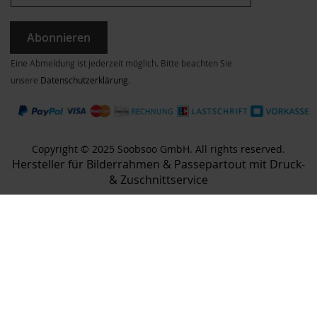
Abonnieren
Eine Abmeldung ist jederzeit möglich. Bitte beachten Sie
unsere
Datenschutzerklärung
.
Copyright © 2025 Soobsoo GmbH. All rights reserved.
Hersteller für Bilderrahmen & Passepartout mit Druck-
& Zuschnittservice