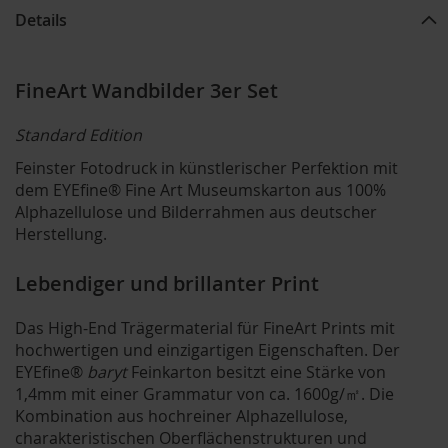
Details
FineArt Wandbilder 3er Set
Standard Edition
Feinster Fotodruck in künstlerischer Perfektion mit
dem EYEfine® Fine Art Museumskarton aus 100%
Alphazellulose und Bilderrahmen aus deutscher
Herstellung.
Lebendiger und brillanter Print
Das High-End Trägermaterial für FineArt Prints mit
hochwertigen und einzigartigen Eigenschaften. Der
EYEfine®
baryt
Feinkarton besitzt eine Stärke von
1,4mm mit einer Grammatur von ca. 1600g/㎡. Die
Kombination aus hochreiner Alphazellulose,
charakteristischen Oberflächenstrukturen und