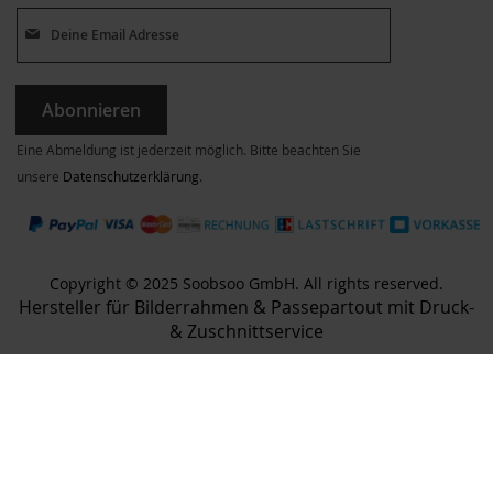
Abonnieren
Eine Abmeldung ist jederzeit möglich. Bitte beachten Sie
unsere
Datenschutzerklärung
.
Copyright © 2025 Soobsoo GmbH. All rights reserved.
Hersteller für Bilderrahmen & Passepartout mit Druck-
& Zuschnittservice