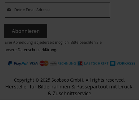
Abonnieren
Eine Abmeldung ist jederzeit möglich. Bitte beachten Sie
unsere
Datenschutzerklärung
.
Copyright © 2025 Soobsoo GmbH. All rights reserved.
Hersteller für Bilderrahmen & Passepartout mit Druck-
& Zuschnittservice