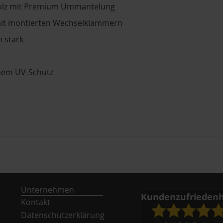
olz mit Premium Ummantelung
t montierten Wechselklammern
 stark
hem UV-Schutz
Unternehmen
Kontakt
Datenschutzerklärung