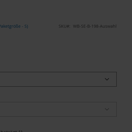
aketgröße - S)
SKU
WB-SE-B-198-Auswahl