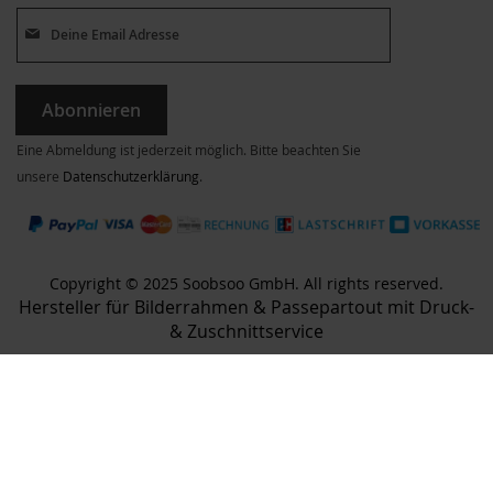
Abonnieren
Eine Abmeldung ist jederzeit möglich. Bitte beachten Sie
unsere
Datenschutzerklärung
.
Copyright © 2025 Soobsoo GmbH. All rights reserved.
Hersteller für Bilderrahmen & Passepartout mit Druck-
& Zuschnittservice