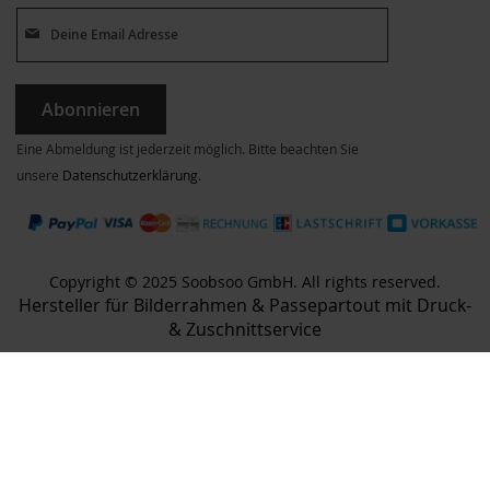
Abonnieren
Eine Abmeldung ist jederzeit möglich. Bitte beachten Sie
unsere
Datenschutzerklärung
.
Copyright © 2025 Soobsoo GmbH. All rights reserved.
Hersteller für Bilderrahmen & Passepartout mit Druck-
& Zuschnittservice